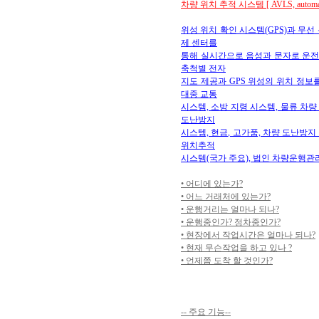
차량 위치 추적 시스템 [ AVLS, automatic
위성 위치 확인 시스템(GPS)과 무선
제 센터를
통해 실시간으로 음성과 문자로 운전
축척별 전자
지도 제공과 GPS 위성의 위치 정보를
대중 교통
시스템, 소방 지령 시스템, 물류 차량
도난방지
시스템, 현금, 고가품, 차량 도난방지
위치추적
시스템(국가 주요), 법인 차량운행관
• 어디에 있는가?
• 어느 거래처에 있는가?
• 운행거리는 얼마나 되나?
• 운행중인가? 정차중인가?
• 현장에서 작업시간은 얼마나 되나?
• 현재 무슨작업을 하고 있나 ?
• 언제쯤 도착 할 것인가?
-- 주요 기능--