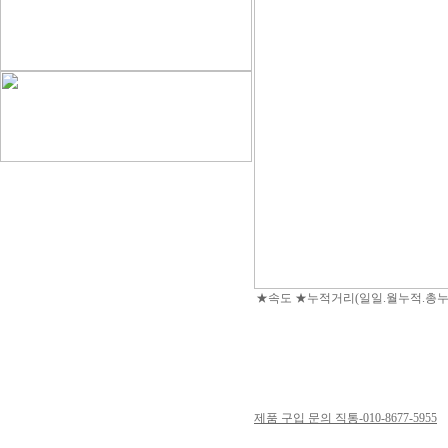
★속도 ★누적거리(일일.월누적.총누
제품 구입 문의 직통-010-8677-5955