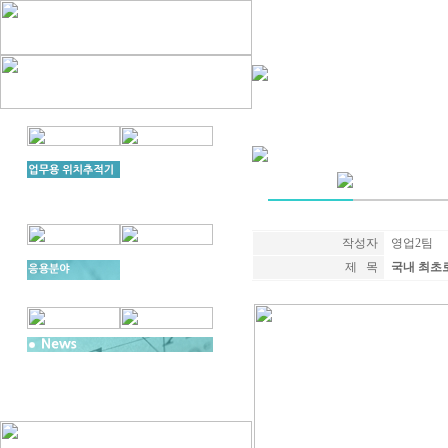
작성자
영업2팀
제 목
국내 최초