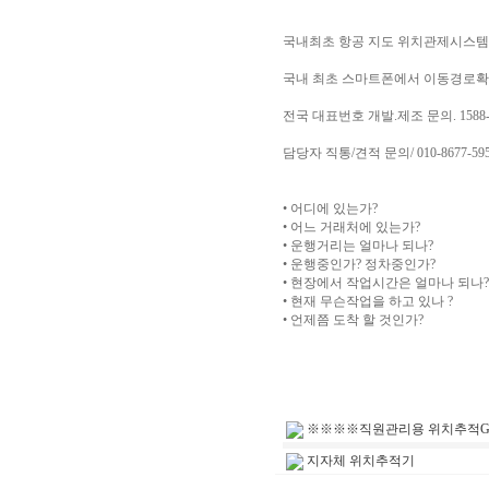
국내최초 항공 지도 위치관제시스템
국내 최초 스마트폰에서 이동경로확
전국 대표번호 개발.제조 문의. 1588-
담당자 직통/견적 문의/ 010-8677-59
• 어디에 있는가?
• 어느 거래처에 있는가?
• 운행거리는 얼마나 되나?
• 운행중인가? 정차중인가?
• 현장에서 작업시간은 얼마나 되나?
• 현재 무슨작업을 하고 있나 ?
• 언제쯤 도착 할 것인가?
※※※※직원관리용 위치추적G
지자체 위치추적기