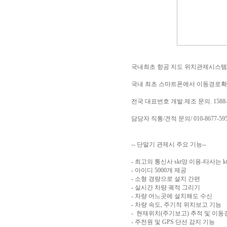
국내최초 항공 지도 위치관제시스템
국내 최초 스마트폰에서 이동경로확
전국 대표번호 개발.제조 문의. 1588-
담당자 직통/견적 문의/ 010-8677-59
-- 단말기 관제시 주요 기능--
- 최고의 통신사 skt망 이용-타사는 kt
- 아이디 5000개 제공
- 소형 경량으로 설치 간편
- 실시간 차량 궤적 그리기
- 차량 어느곳에 설치해도 수신
- 차량 속도, 주기적 위치보고 기능
- 현재위치(주기보고) 추적 및 이동
- 주전원 및 GPS 단선 감지 기능