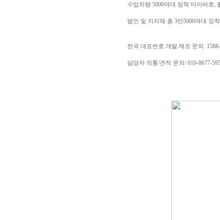
수입차량 5000여대 장착 마이바흐, 
법인 및 지자체 총 3만5000여대 장
전국 대표번호 개발.제조 문의. 1588-
담당자 직통/견적 문의/ 010-8677-59