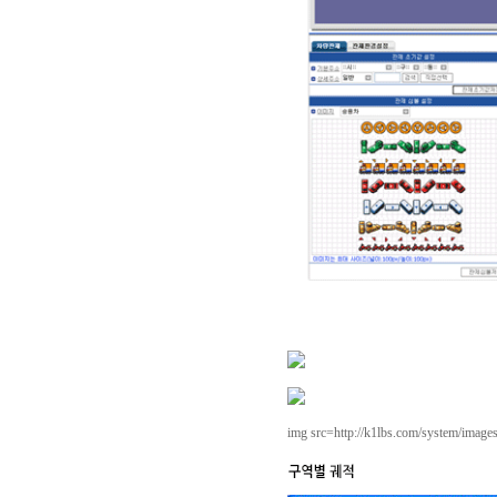
img src=http://k1lbs.com/system/image