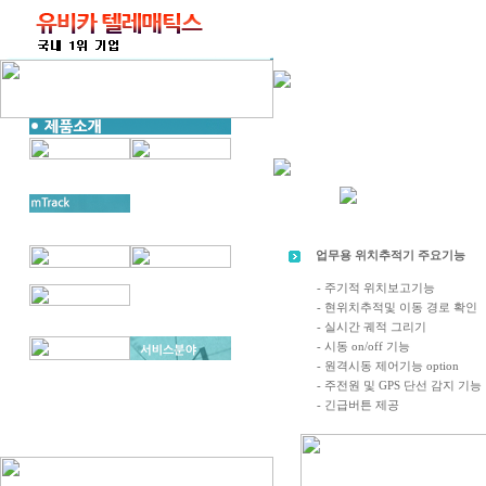
업무용 위치추적기
주요기능
- 주기적 위치보고기능
- 현위치추적및 이동 경로 확인
- 실시간 궤적 그리기
- 시동 on/off 기능
- 원격시동 제어기능 option
- 주전원 및 GPS 단선 감지 기능
- 긴급버튼 제공